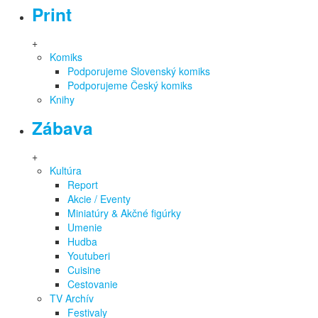
Print
+
Komiks
Podporujeme Slovenský komiks
Podporujeme Český komiks
Knihy
Zábava
+
Kultúra
Report
Akcie / Eventy
Miniatúry & Akčné figúrky
Umenie
Hudba
Youtuberi
Cuisine
Cestovanie
TV Archív
Festivaly