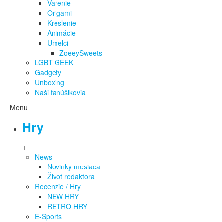
Varenie
Origami
Kreslenie
Animácie
Umelci
ZoeeySweets
LGBT GEEK
Gadgety
Unboxing
Naši fanúšikovia
Menu
Hry
+
News
Novinky mesiaca
Život redaktora
Recenzie / Hry
NEW HRY
RETRO HRY
E-Sports