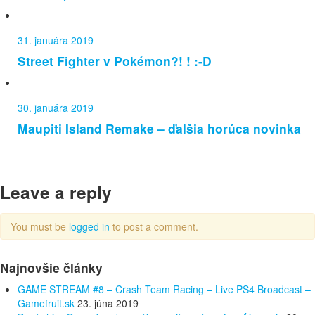
31. januára 2019
Street Fighter v Pokémon?! ! :-D
30. januára 2019
Maupiti Island Remake – ďalšia horúca novinka
Leave a reply
You must be
logged in
to post a comment.
Najnovšie články
GAME STREAM #8 – Crash Team Racing – Live PS4 Broadcast –
Gamefruit.sk
23. júna 2019