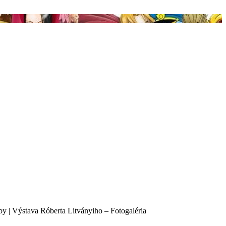
by | Výstava Róberta Litványiho – Fotogaléria